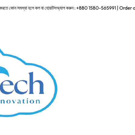
 কোন সমস্যা হলে কল বা হোয়াটসঅ্যাপ করুন : +880 1580-565991 | Order o