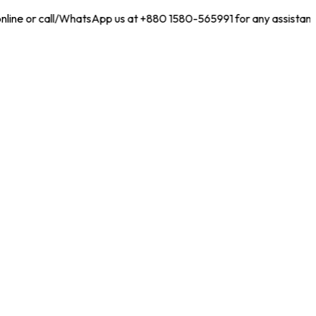
nline or call/WhatsApp us at +880 1580-565991 for any assistance!