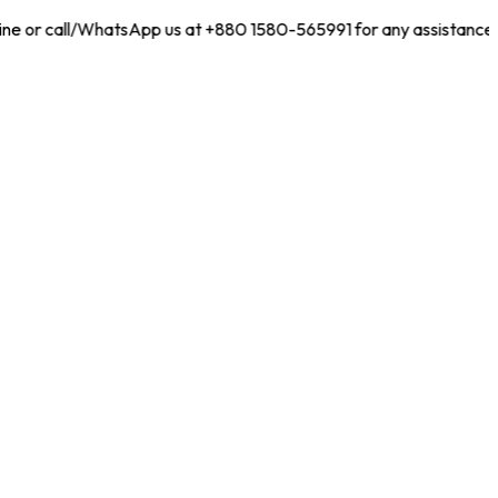
line or call/WhatsApp us at +880 1580-565991 for any assistance!