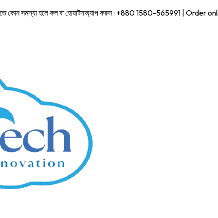
 কোন সমস্যা হলে কল বা হোয়াটসঅ্যাপ করুন : +880 1580-565991 | Order on