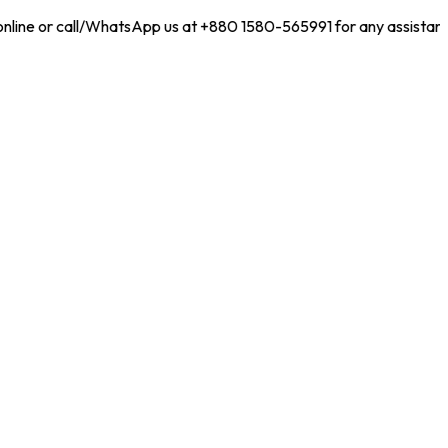
nline or call/WhatsApp us at +880 1580-565991 for any assistance!