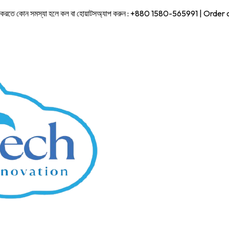
ে কোন সমস্যা হলে কল বা হোয়াটসঅ্যাপ করুন : +880 1580-565991 | Order o